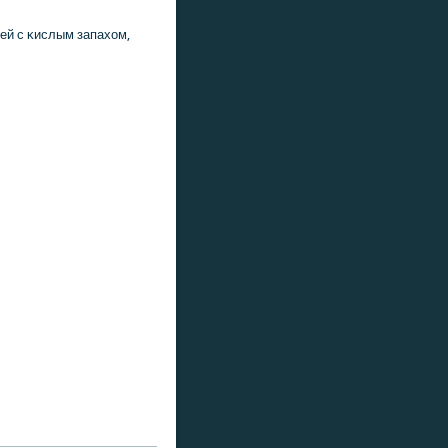
ей с κислым запахом,