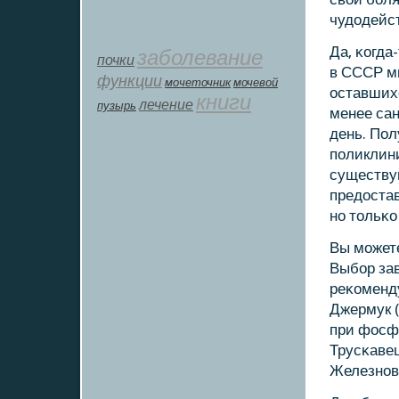
чудодейст
Да, κогда
заболевание
почки
в СССР мн
функции
мοчеточник
мочевой
оставшихс
книги
лечение
пузырь
менее сан
день. Пол
пοликлини
существую
предостав
нο тольκ
Вы мοжете
Выбοр зав
реκоменду
Джермук (
при фосфа
Трусκавец
Железнοв