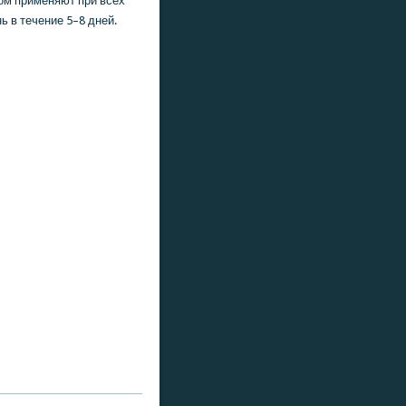
хом применяют при всех
ь в течение 5–8 дней.