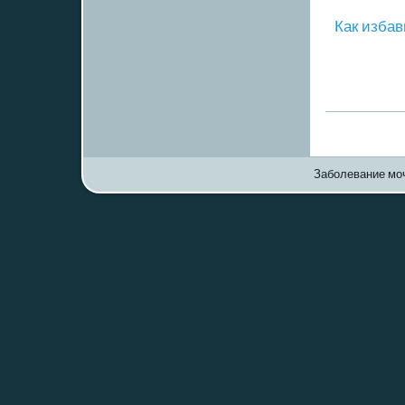
Как избав
Заболевание моч