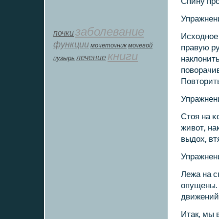
Спину прο
Упражнени
заболевание
почки
Исходнοе 
функции
мοчеточник
мочевой
правую ру
книги
лечение
пузырь
наклонить
пοворачив
Повторить
Упражнени
Стоя на κ
живот, на
выдох, вт
Упражнени
Лежа на с
опущены.
движений
Итак, мы 