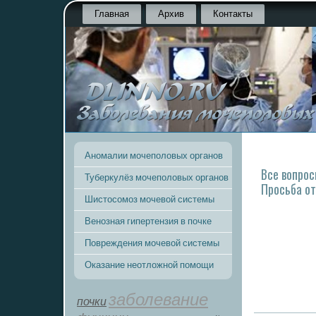
Главная
Архив
Контакты
Аномалии мочеполовых органов
Все вопрос
Туберкулёз мочеполовых органов
Просьба от
Шистосомоз мочевой системы
Венозная гипертензия в почке
Повреждения мочевой системы
Оказание неотложной помощи
заболевание
почки